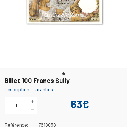
Billet 100 Francs Sully
Description
Garanties
-
+
63€
1
−
Référence
7618058