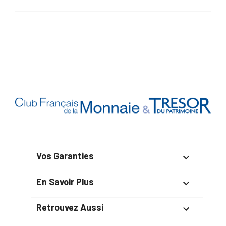
Vos Garanties

En Savoir Plus

Retrouvez Aussi
