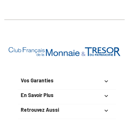
Vos Garanties

En Savoir Plus

Retrouvez Aussi
