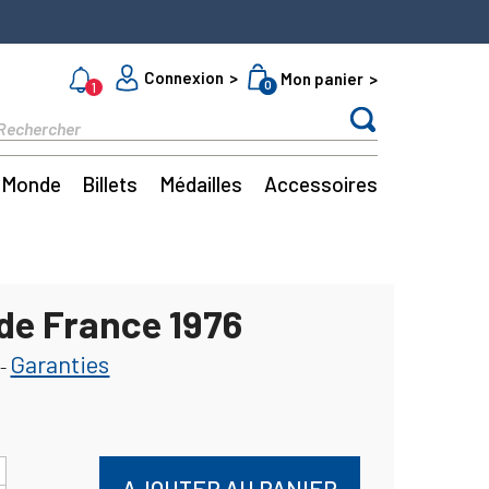
Connexion
Mon panier
0
1
Monde
Billets
Médailles
Accessoires
de France 1976
Garanties
-
AJOUTER AU PANIER