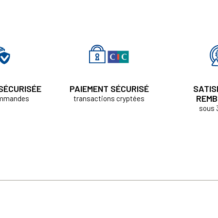
 SÉCURISÉE
PAIEMENT SÉCURISÉ
SATIS
REMB
ommandes
transactions cryptées
sous 