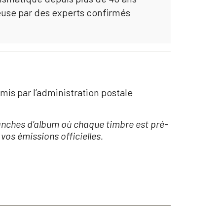
euse par des experts confirmés
is par l’administration postale
lanches d’album où chaque timbre est pré-
vos émissions officielles.