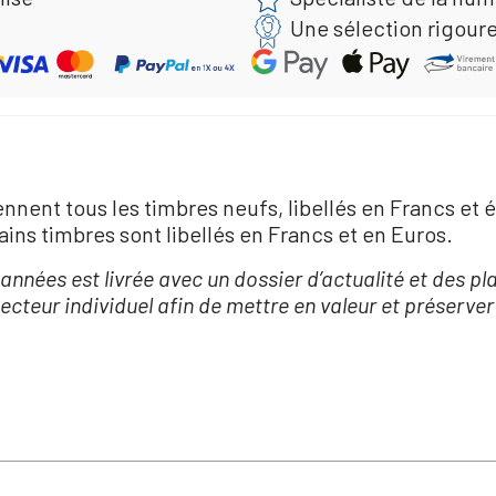
Une sélection rigour
ent tous les timbres neufs, libellés en Francs et ém
ains timbres sont libellés en Francs et en Euros.
nnées est livrée avec un dossier d’actualité et des p
ecteur individuel afin de mettre en valeur et préserver 