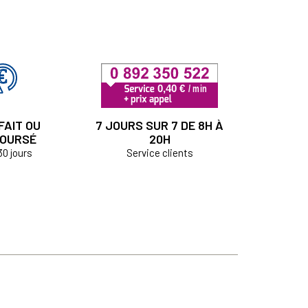
FAIT OU
7 JOURS SUR 7 DE 8H À
OURSÉ
20H
30 jours
Service clients