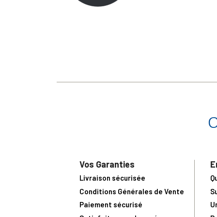
Vos Garanties
E
Livraison sécurisée
Q
Conditions Générales de Vente
S
Paiement sécurisé
U