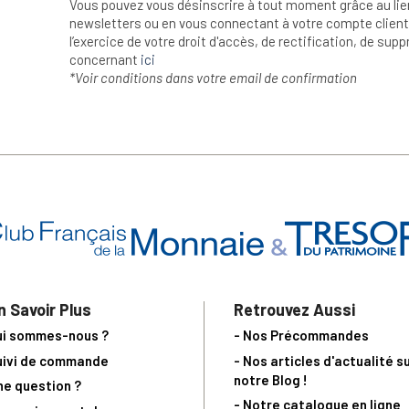
Vous pouvez vous désinscrire à tout moment grâce au lie
newsletters ou en vous connectant à votre compte client.
l’exercice de votre droit d'accès, de rectification, de su
concernant
ici
*Voir conditions dans votre email de confirmation
n Savoir Plus
Retrouvez Aussi
ui sommes-nous ?
- Nos Précommandes
uivi de commande
- Nos articles d'actualité s
notre Blog !
ne question ?
- Notre catalogue en ligne