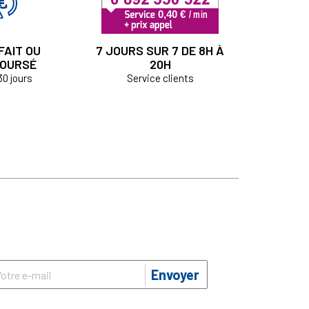
FAIT OU
7 JOURS SUR 7 DE 8H À
OURSÉ
20H
30 jours
Service clients
Envoyer