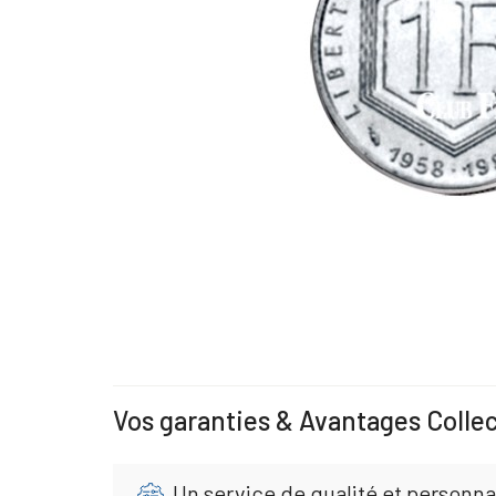
Vos garanties & Avantages Colle
Un service de qualité et personna