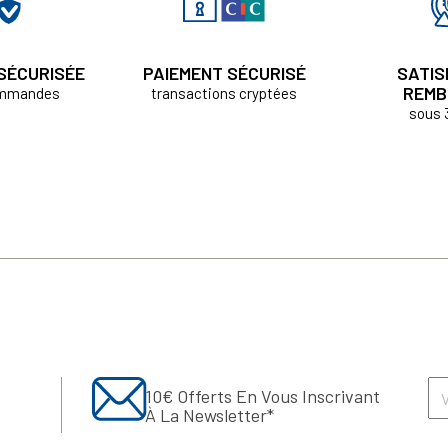
 SÉCURISÉE
PAIEMENT SÉCURISÉ
SATIS
REMB
ommandes
transactions cryptées
sous 
10€ Offerts En Vous Inscrivant
À La Newsletter*