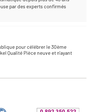
euse par des experts confirmés
publique pour célébrer le 30ème
el Qualité Pièce neuve et n'ayant