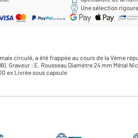
Une sélection rigour
jamais circulé, a été frappée au cours de la Vème ré
8). Graveur : E. Rousseau Diamètre 24 mm Métal Nick
00 ex Livrée sous capsule