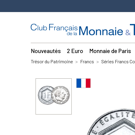
Nouveautés
2 Euro
Monnaie de Paris
Trésor du Patrimoine
Francs
Séries Francs C