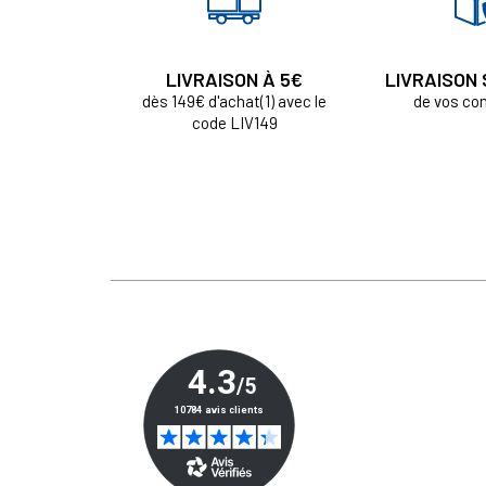
LIVRAISON À 5€
LIVRAISON
dès 149€ d'achat(1) avec le
de vos c
code LIV149