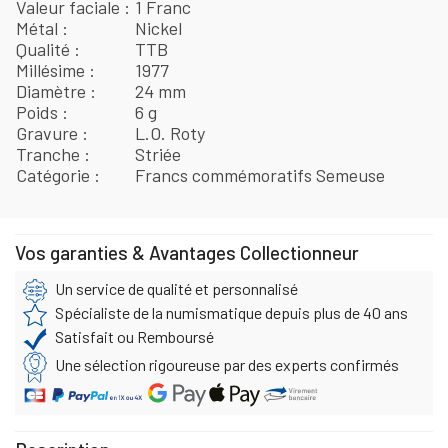
Valeur faciale
1 Franc
Métal
Nickel
Qualité
TTB
Millésime
1977
Diamètre
24 mm
Poids
6 g
Gravure
L.O. Roty
Tranche
Striée
Catégorie
Francs commémoratifs Semeuse
Vos garanties & Avantages Collectionneur
Un service de qualité et personnalisé
Spécialiste de la numismatique depuis plus de 40 ans
Satisfait ou Remboursé
Une sélection rigoureuse par des experts confirmés