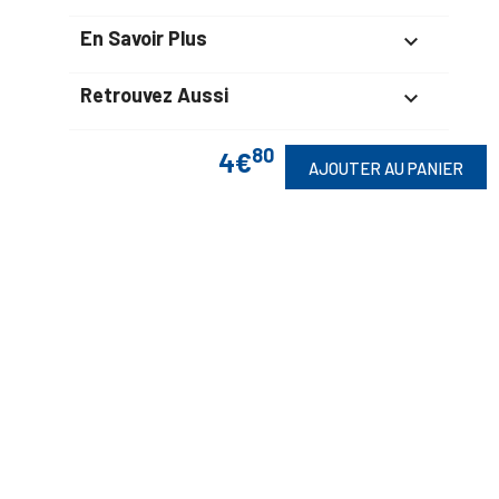
En Savoir Plus

Retrouvez Aussi

80
4€
AJOUTER AU PANIER
Suivez-Nous