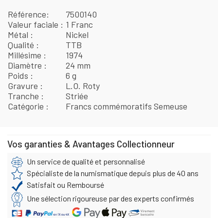
Référence
7500140
Valeur faciale
1 Franc
Métal
Nickel
Qualité
TTB
Millésime
1974
Diamètre
24 mm
Poids
6 g
Gravure
L.O. Roty
Tranche
Striée
Catégorie
Francs commémoratifs Semeuse
Vos garanties & Avantages Collectionneur
Un service de qualité et personnalisé
Spécialiste de la numismatique depuis plus de 40 ans
Satisfait ou Remboursé
Une sélection rigoureuse par des experts confirmés