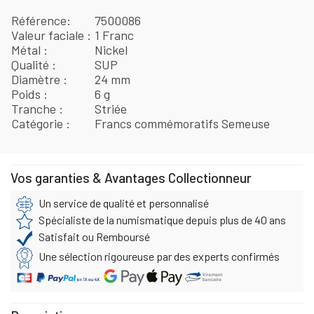
Référence
7500086
Valeur faciale
1 Franc
Métal
Nickel
Qualité
SUP
Diamètre
24 mm
Poids
6 g
Tranche
Striée
Catégorie
Francs commémoratifs Semeuse
Vos garanties & Avantages Collectionneur
Un service de qualité et personnalisé
Spécialiste de la numismatique depuis plus de 40 ans
Satisfait ou Remboursé
Une sélection rigoureuse par des experts confirmés