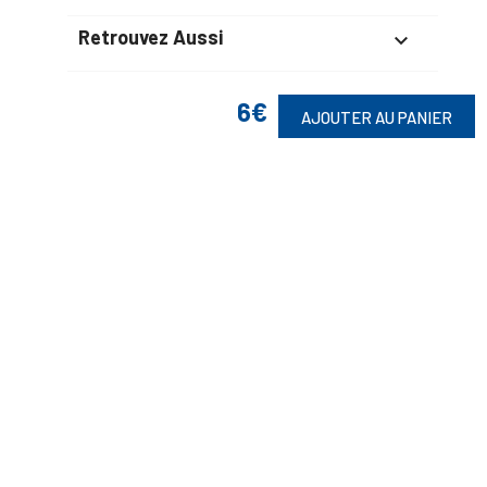
Retrouvez Aussi

6€
AJOUTER AU PANIER
Suivez-Nous