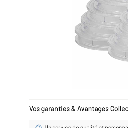
Vos garanties & Avantages Colle
Un service de qualité et personna