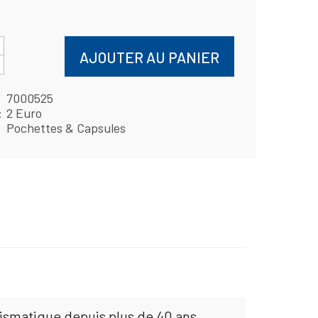
AJOUTER AU PANIER
7000525
2 Euro
Pochettes & Capsules
mismatique depuis plus de 40 ans