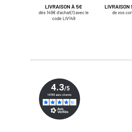
LIVRAISON À 5€
LIVRAISON
dès 149€ d'achat(1) avec le
de vos c
code LIV149