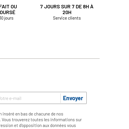
FAIT OU
7 JOURS SUR 7 DE 8H À
OURSÉ
20H
30 jours
Service clients
Envoyer
n inséré en bas de chacune de nos
 Vous trouverez toutes les informations sur
ppression et d'opposition aux données vous