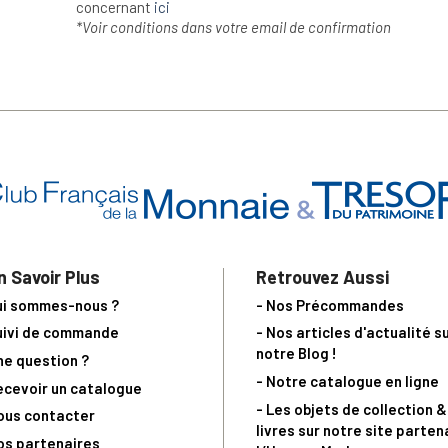
concernant
ici
*Voir conditions dans votre email de confirmation
n Savoir Plus
Retrouvez Aussi
ui sommes-nous ?
- Nos Précommandes
uivi de commande
- Nos articles d'actualité s
notre Blog !
ne question ?
- Notre catalogue en ligne
ecevoir un catalogue
- Les objets de collection &
ous contacter
livres sur notre site parten
os partenaires