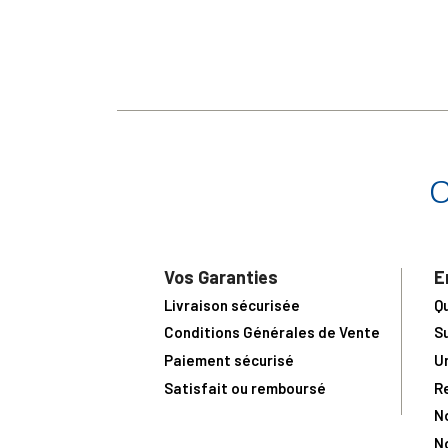
Vos Garanties
E
Livraison sécurisée
Q
Conditions Générales de Vente
S
Paiement sécurisé
U
Satisfait ou remboursé
R
N
N