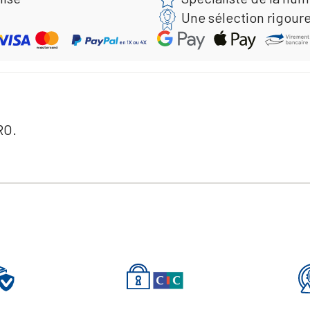
Une sélection rigour
RO.