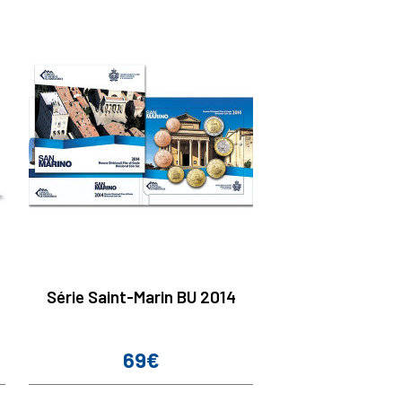
Série Saint-Marin BU 2014
69€
Prix