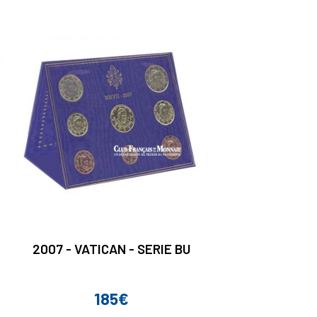
2007 - VATICAN - SERIE BU
185€
Prix