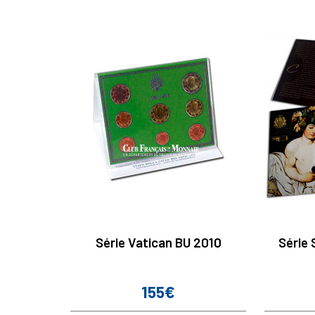
Série Vatican BU 2010
Série 
155€
Prix