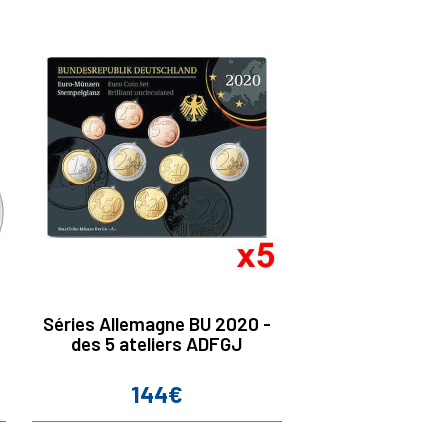
Séries Allemagne BU 2020 -
des 5 ateliers ADFGJ
144€
Prix