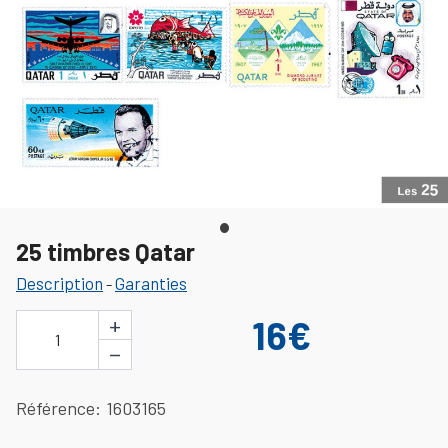
25 timbres Qatar
Description
Garanties
-
+
16€
1
−
Référence
1603165