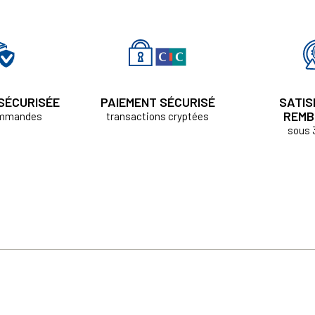
 SÉCURISÉE
PAIEMENT SÉCURISÉ
SATIS
REMB
ommandes
transactions cryptées
sous 