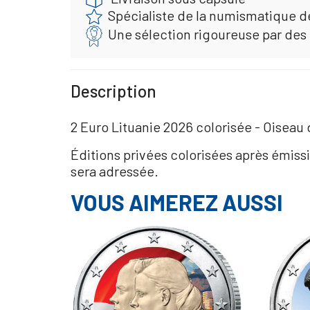
Spécialiste de la numismatique d
Une sélection rigoureuse par des
Description
2 Euro Lituanie 2026 colorisée - Oiseau 
Éditions privées colorisées après émiss
sera adressée.
VOUS AIMEREZ AUSSI