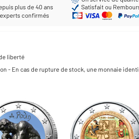
epuis plus de 40 ans
Satisfait ou Rembour
 experts confirmés
de liberté
ion - En cas de rupture de stock, une monnaie ident