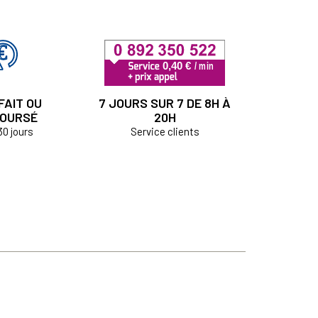
FAIT OU
7 JOURS SUR 7 DE 8H À
OURSÉ
20H
30 jours
Service clients