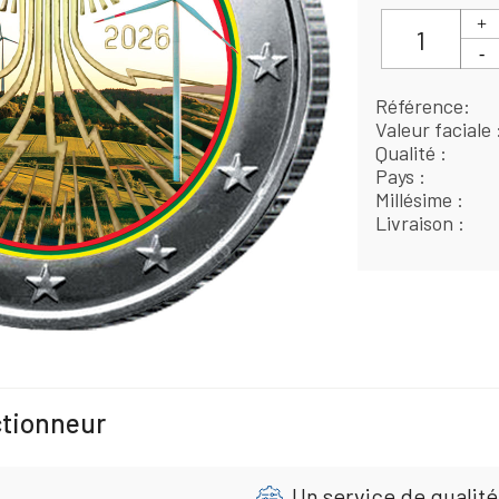
Référence
Valeur faciale
Qualité
Pays
Millésime
Livraison
ctionneur
Un service de qualité