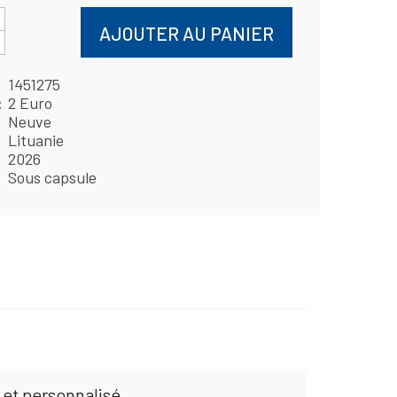
AJOUTER AU PANIER
1451275
2 Euro
Neuve
Lituanie
2026
Sous capsule
 et personnalisé