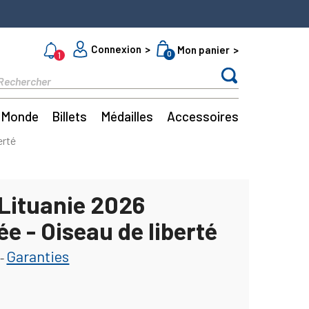
Connexion
Mon panier
0
1
Monde
Billets
Médailles
Accessoires
erté
 Lituanie 2026
ée - Oiseau de liberté
Garanties
-