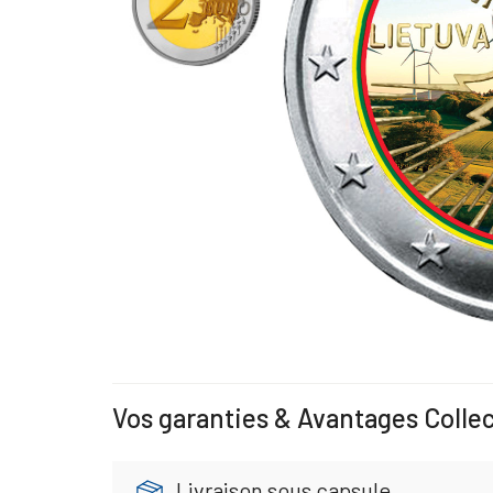
Vos garanties & Avantages Colle
Livraison sous capsule