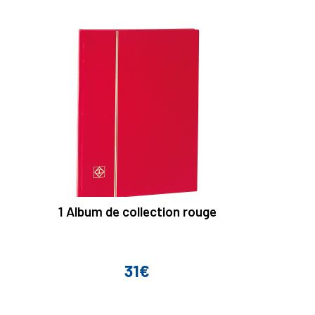
1 Album de collection rouge
31€
Prix