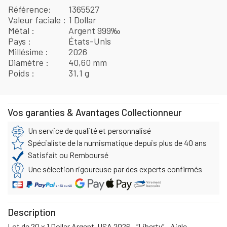
Référence
1365527
Valeur faciale
1 Dollar
Métal
Argent 999‰
Pays
États-Unis
Millésime
2026
Diamètre
40,60 mm
Poids
31,1 g
Vos garanties & Avantages Collectionneur
Un service de qualité et personnalisé
Spécialiste de la numismatique depuis plus de 40 ans
Satisfait ou Remboursé
Une sélection rigoureuse par des experts confirmés
Description
Lot de 20 x 1 Dollar Argent USA 2026 - “Liberty” - Aigle