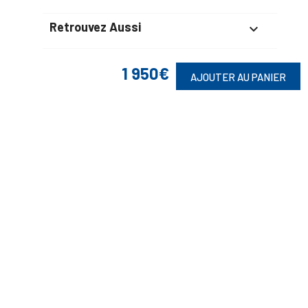
Retrouvez Aussi

1 950€
AJOUTER AU PANIER
Suivez-Nous