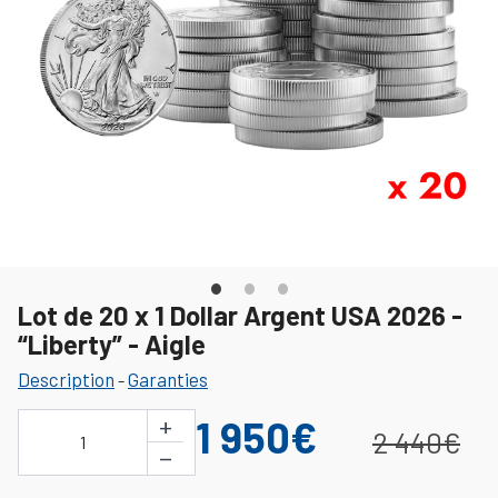
Lot de 20 x 1 Dollar Argent USA 2026 -
“Liberty” - Aigle
Description
Garanties
-
+
1 950€
2 440€
1
−