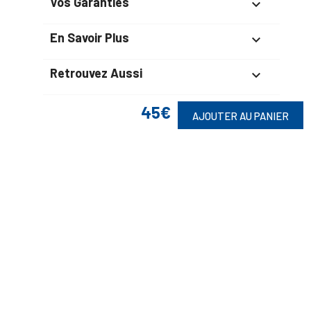
Vos Garanties

En Savoir Plus

Retrouvez Aussi

45€
AJOUTER AU PANIER
Suivez-Nous