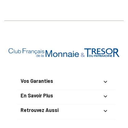
Vos Garanties

En Savoir Plus

Retrouvez Aussi
