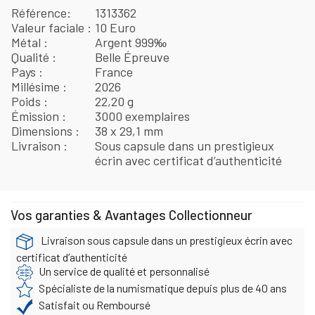
Référence
1313362
Valeur faciale
10 Euro
Métal
Argent 999‰
Qualité
Belle Épreuve
Pays
France
Millésime
2026
Poids
22,20 g
Émission
3000 exemplaires
Dimensions
38 x 29,1 mm
Livraison
Sous capsule dans un prestigieux
écrin avec certificat d’authenticité
Vos garanties & Avantages Collectionneur
Livraison sous capsule dans un prestigieux écrin avec
certificat d’authenticité
Un service de qualité et personnalisé
Spécialiste de la numismatique depuis plus de 40 ans
Satisfait ou Remboursé