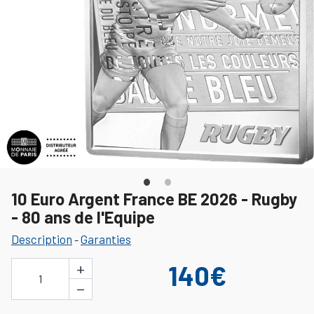
10 Euro Argent France BE 2026 - Rugby
- 80 ans de l'Equipe
Description
Garanties
-
+
140€
1
−