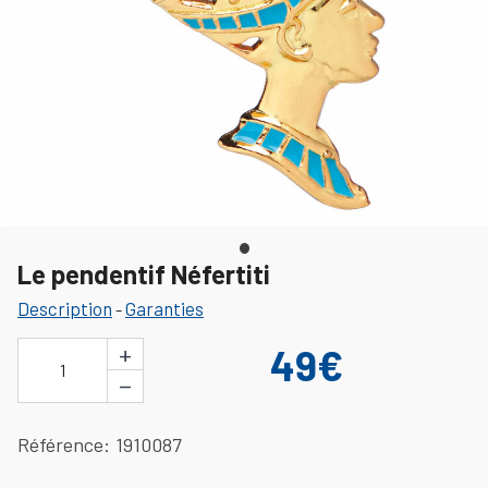
Le pendentif Néfertiti
Description
Garanties
-
+
49€
1
−
Référence
1910087