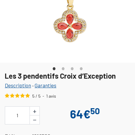
Les 3 pendentifs Croix d’Exception
Description
Garanties
-
5
/
5
-
1
avis
50
+
64€
1
−