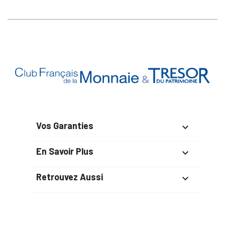
Vos Garanties

En Savoir Plus

Retrouvez Aussi
