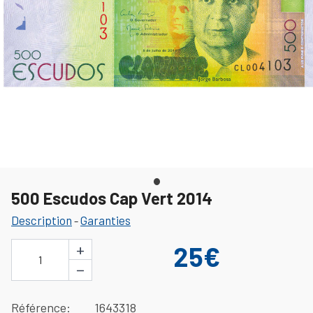
500 Escudos Cap Vert 2014
Description
Garanties
-
+
25€
1
−
Référence
1643318