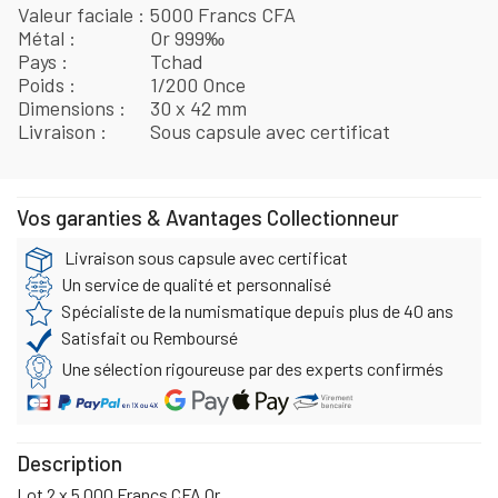
Valeur faciale
5000 Francs CFA
Métal
Or 999‰
Pays
Tchad
Poids
1/200 Once
Dimensions
30 x 42 mm
Livraison
Sous capsule avec certificat
Vos garanties & Avantages Collectionneur
Livraison sous capsule avec certificat
Un service de qualité et personnalisé
Spécialiste de la numismatique depuis plus de 40 ans
Satisfait ou Remboursé
Une sélection rigoureuse par des experts confirmés
Description
Lot 2 x 5 000 Francs CFA Or