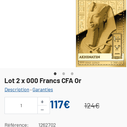
Lot 2 x 000 Francs CFA Or
Description
Garanties
-
+
117€
124€
1
−
Référence
1262702