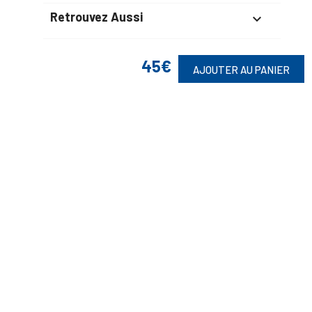
Retrouvez Aussi

45€
AJOUTER AU PANIER
Suivez-Nous