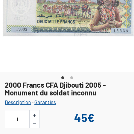
2000 Francs CFA Djibouti 2005 -
Monument du soldat inconnu
Description
Garanties
-
+
45€
1
−