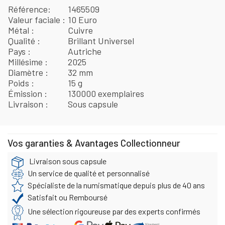
Référence
1465509
Valeur faciale
10 Euro
Métal
Cuivre
Qualité
Brillant Universel
Pays
Autriche
Millésime
2025
Diamètre
32 mm
Poids
15 g
Émission
130000 exemplaires
Livraison
Sous capsule
Vos garanties & Avantages Collectionneur
Livraison sous capsule
Un service de qualité et personnalisé
Spécialiste de la numismatique depuis plus de 40 ans
Satisfait ou Remboursé
Une sélection rigoureuse par des experts confirmés