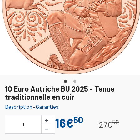
10 Euro Autriche BU 2025 - Tenue
traditionnelle en cuir
Description
Garanties
-
50
+
16€
50
27€
1
−