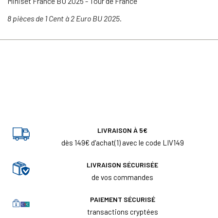
Miniset France BU 2025 - Tour de France
8 pièces de 1 Cent à 2 Euro BU 2025
.
LIVRAISON À 5€
dès 149€ d'achat(1) avec le code LIV149
LIVRAISON SÉCURISÉE
de vos commandes
PAIEMENT SÉCURISÉ
transactions cryptées