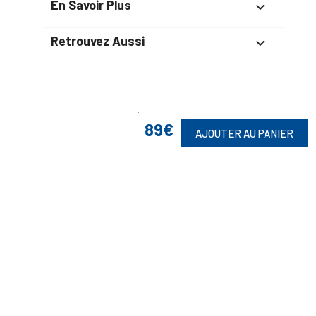
En Savoir Plus

Retrouvez Aussi

Suivez-Nous
89€
AJOUTER AU PANIER