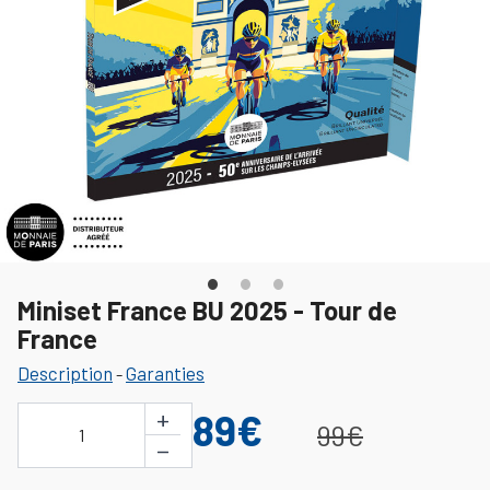
Miniset France BU 2025 - Tour de
France
Description
Garanties
-
+
89€
99€
1
−