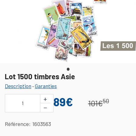
Lot 1500 timbres Asie
Description
Garanties
-
+
89€
50
101€
1
−
Référence
1603563