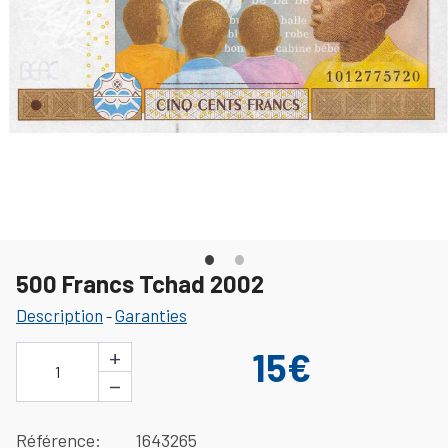
500 Francs Tchad 2002
Description
Garanties
-
+
15€
1
−
Référence
1643265