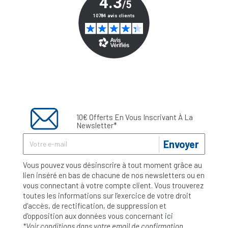
10€ Offerts En Vous Inscrivant À La
Newsletter*
Envoyer
Vous pouvez vous désinscrire à tout moment grâce au
lien inséré en bas de chacune de nos newsletters ou en
vous connectant à votre compte client. Vous trouverez
toutes les informations sur l’exercice de votre droit
d'accès, de rectification, de suppression et
d'opposition aux données vous concernant
ici
*Voir conditions dans votre email de confirmation