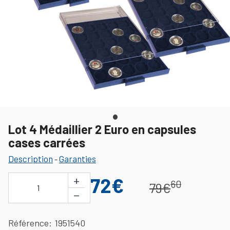
Lot 4 Médaillier 2 Euro en capsules
cases carrées
Description
Garanties
-
+
72€
60
79€
1
−
Référence
1951540