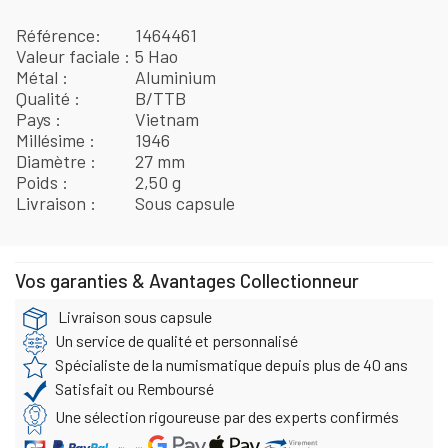
Référence
1464461
Valeur faciale
5 Hao
Métal
Aluminium
Qualité
B/TTB
Pays
Vietnam
Millésime
1946
Diamètre
27 mm
Poids
2,50 g
Livraison
Sous capsule
Vos garanties & Avantages Collectionneur
Livraison sous capsule
Un service de qualité et personnalisé
Spécialiste de la numismatique depuis plus de 40 ans
Satisfait ou Remboursé
Une sélection rigoureuse par des experts confirmés