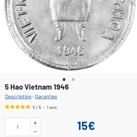
5 Hao Vietnam 1946
Description
Garanties
-
5
/
5
-
1
avis
+
15€
1
−