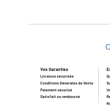
Vos Garanties
E
Livraison sécurisée
Q
Conditions Générales de Vente
S
Paiement sécurisé
U
Satisfait ou remboursé
R
N