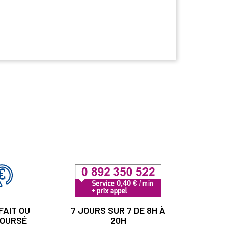
FAIT OU
7 JOURS SUR 7 DE 8H À
OURSÉ
20H