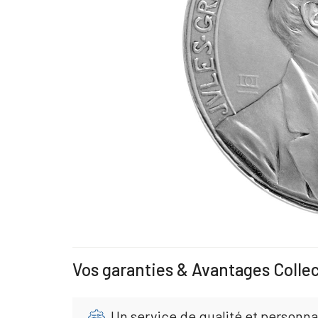
Vos garanties & Avantages Colle
Un service de qualité et personna