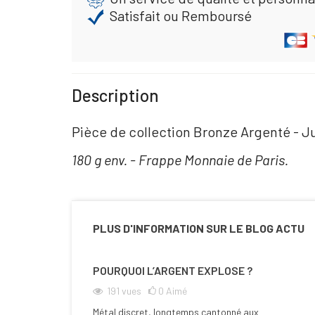
Satisfait ou Remboursé
Description
Pièce de collection Bronze Argenté - J
180 g env. - Frappe Monnaie de Paris.
PLUS D'INFORMATION SUR LE BLOG ACTU
POURQUOI L’ARGENT EXPLOSE ?
191
vues
0
Aimé
Métal discret, longtemps cantonné aux