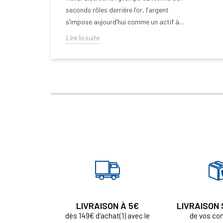
seconds rôles derrière l’or, l’argent
s’impose aujourd’hui comme un actif à...
Lire la suite
LIVRAISON À 5€
LIVRAISON
dès 149€ d'achat(1) avec le
de vos c