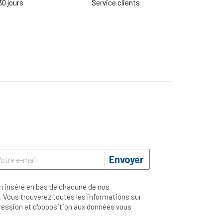
30 jours
Service clients
Envoyer
n inséré en bas de chacune de nos
 Vous trouverez toutes les informations sur
ppression et d'opposition aux données vous