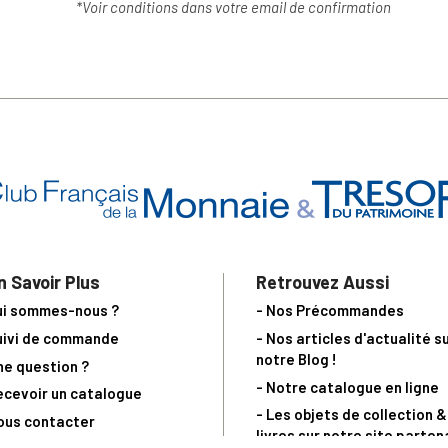
*Voir conditions dans votre email de confirmation
n Savoir Plus
Retrouvez Aussi
ui sommes-nous ?
- Nos Précommandes
uivi de commande
- Nos articles d'actualité s
notre Blog !
ne question ?
- Notre catalogue en ligne
ecevoir un catalogue
- Les objets de collection &
ous contacter
livres sur notre site parten