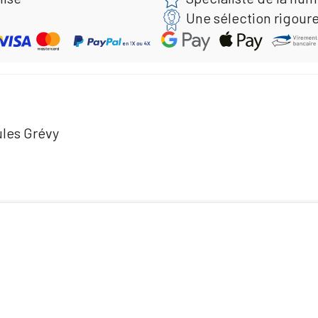
Une sélection rigour
ules Grévy