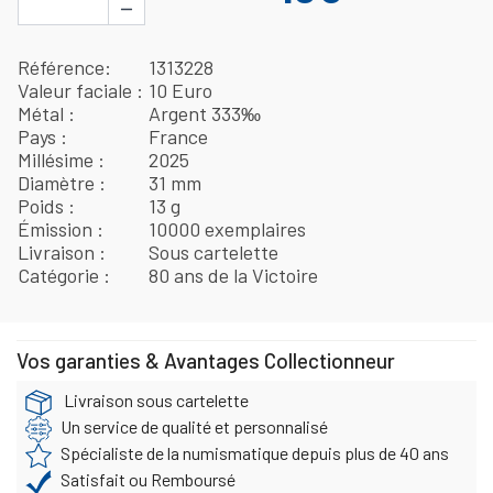
−
Référence
1313228
Valeur faciale
10 Euro
Métal
Argent 333‰
Pays
France
Millésime
2025
Diamètre
31 mm
Poids
13 g
Émission
10000 exemplaires
Livraison
Sous cartelette
Catégorie
80 ans de la Victoire
Vos garanties & Avantages Collectionneur
Livraison sous cartelette
Un service de qualité et personnalisé
Spécialiste de la numismatique depuis plus de 40 ans
Satisfait ou Remboursé