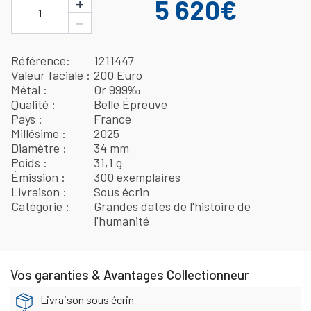
+
5 620€
1
−
Référence
1211447
Valeur faciale
200 Euro
Métal
Or 999‰
Qualité
Belle Épreuve
Pays
France
Millésime
2025
Diamètre
34 mm
Poids
31,1 g
Émission
300 exemplaires
Livraison
Sous écrin
Catégorie
Grandes dates de l'histoire de
l'humanité
Vos garanties & Avantages Collectionneur
Livraison sous écrin