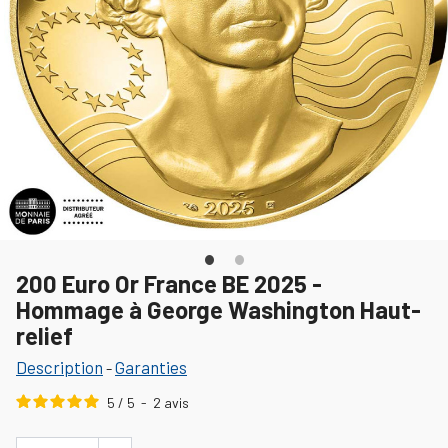
200 Euro Or France BE 2025 -
Hommage à George Washington Haut-
relief
Description
Garanties
-
5
/
5
-
2
avis