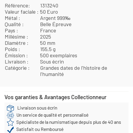
Référence
1313240
Valeur faciale
50 Euro
Métal
Argent 999‰
Qualité
Belle Épreuve
Pays
France
Millésime
2025
Diamètre
50 mm
Poids
155,5 g
Émission
500 exemplaires
Livraison
Sous écrin
Catégorie
Grandes dates de l'histoire de
l'humanité
Vos garanties & Avantages Collectionneur
Livraison sous écrin
Un service de qualité et personnalisé
Spécialiste de la numismatique depuis plus de 40 ans
Satisfait ou Remboursé