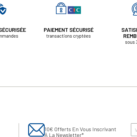
 SÉCURISÉE
PAIEMENT SÉCURISÉ
SATIS
REMB
ommandes
transactions cryptées
sous 
10€ Offerts En Vous Inscrivant
À La Newsletter*