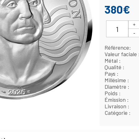
380€
Référence
Valeur faciale
Métal
Qualité
Pays
Millésime
Diamètre
Poids
Émission
Livraison
Catégorie