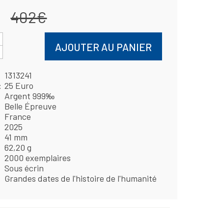
402€
AJOUTER AU PANIER
1313241
25 Euro
Argent 999‰
Belle Épreuve
France
2025
41 mm
62,20 g
2000 exemplaires
Sous écrin
Grandes dates de l'histoire de l'humanité