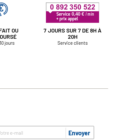
FAIT OU
7 JOURS SUR 7 DE 8H À
OURSÉ
20H
30 jours
Service clients
Envoyer