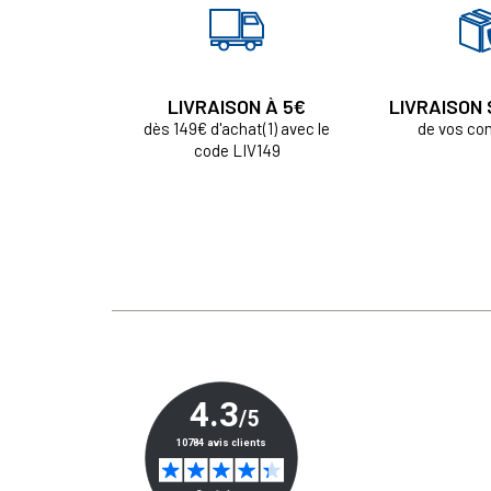
LIVRAISON À 5€
LIVRAISON
dès 149€ d'achat(1) avec le
de vos c
code LIV149