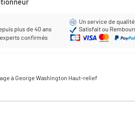
ctionneur
Un service de qualité
epuis plus de 40 ans
Satisfait ou Rembour
 experts confirmés
age à George Washington Haut-relief