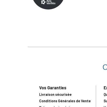
Vos Garanties
E
Livraison sécurisée
Q
Conditions Générales de Vente
S