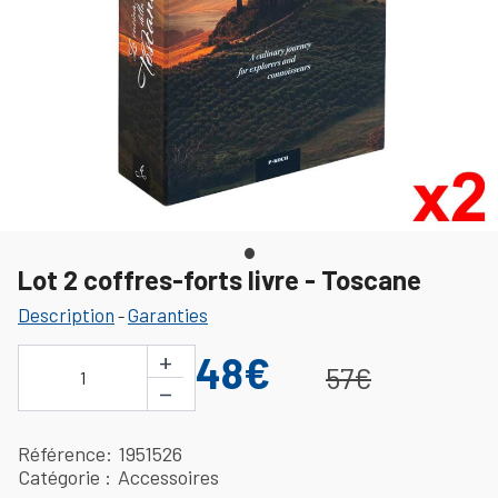
Lot 2 coffres-forts livre - Toscane
Description
Garanties
-
+
48€
57€
1
−
Référence
1951526
Catégorie
Accessoires