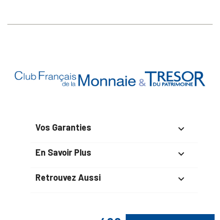
Vos Garanties

En Savoir Plus

Retrouvez Aussi
