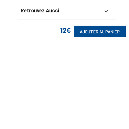
Retrouvez Aussi

12€
AJOUTER AU PANIER
Suivez-Nous