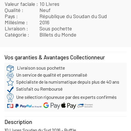
Valeur faciale
10 Livres
Qualité
Neuf
Pays
République du Soudan du Sud
Millésime
2016
Livraison
Sous pochette
Catégorie
Billets du Monde
Vos garanties & Avantages Collectionneur
Livraison sous pochette
Un service de qualité et personnalisé
Spécialiste de la numismatique depuis plus de 40 ans
Satisfait ou Remboursé
Une sélection rigoureuse par des experts confirmés
Description
10 Livres Soudan du Sud 2016 - Buffle