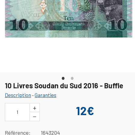
10 Livres Soudan du Sud 2016 - Buffle
Description
Garanties
-
+
12€
1
−
Référence
1643204