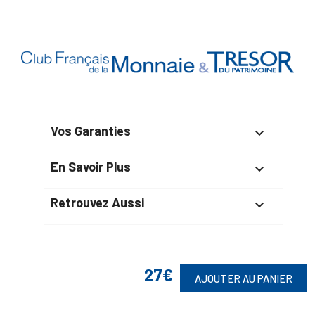
Vos Garanties

En Savoir Plus

Retrouvez Aussi

27€
Suivez-Nous
AJOUTER AU PANIER