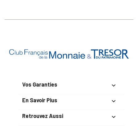
Vos Garanties

En Savoir Plus

Retrouvez Aussi
