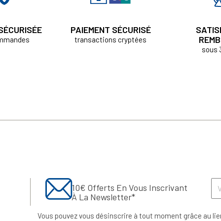
 SÉCURISÉE
PAIEMENT SÉCURISÉ
SATIS
REMB
ommandes
transactions cryptées
sous 
10€ Offerts En Vous Inscrivant
À La Newsletter*
Vous pouvez vous désinscrire à tout moment grâce au lie