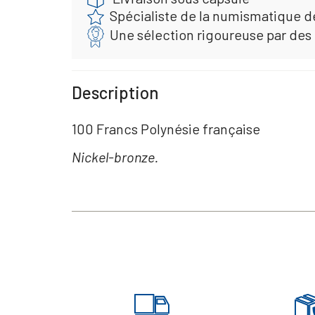
Spécialiste de la numismatique d
Une sélection rigoureuse par des
Description
100 Francs Polynésie française
Nickel-bronze.