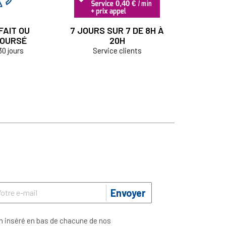
FAIT OU
7 JOURS SUR 7 DE 8H À
OURSÉ
20H
30 jours
Service clients
Envoyer
n inséré en bas de chacune de nos