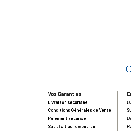
Vos Garanties
E
Livraison sécurisée
Q
Conditions Générales de Vente
S
Paiement sécurisé
U
Satisfait ou remboursé
R