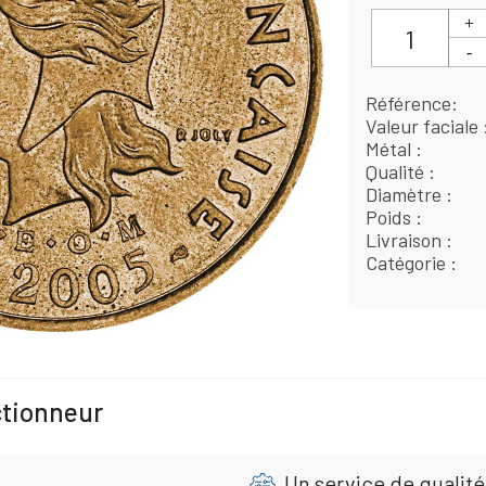
Référence
Valeur faciale
Métal
Qualité
Diamètre
Poids
Livraison
Catégorie
ctionneur
Un service de qualité