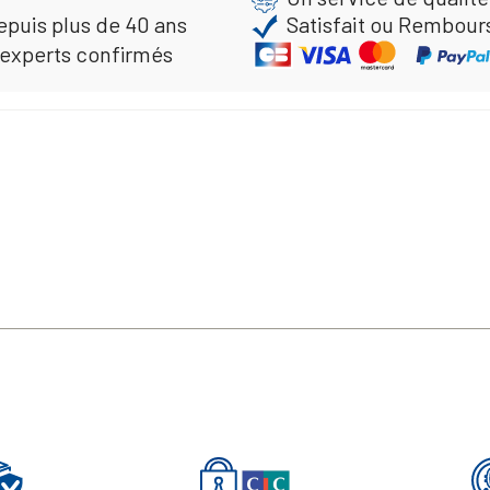
epuis plus de 40 ans
Satisfait ou Rembour
 experts confirmés