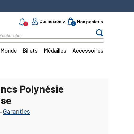
Connexion
Mon panier
0
1
Monde
Billets
Médailles
Accessoires
ancs Polynésie
ise
Garanties
-