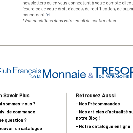
newsletters ou en vous connectant à votre compte client.
l’exercice de votre droit d'accès, de rectification, de su
concernant
ici
*Voir conditions dans votre email de confirmation
n Savoir Plus
Retrouvez Aussi
ui sommes-nous ?
- Nos Précommandes
uivi de commande
- Nos articles d'actualité s
notre Blog !
ne question ?
- Notre catalogue en ligne
ecevoir un catalogue