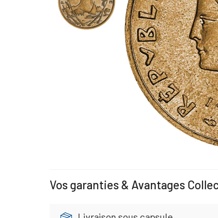
Vos garanties & Avantages Colle
Livraison sous capsule