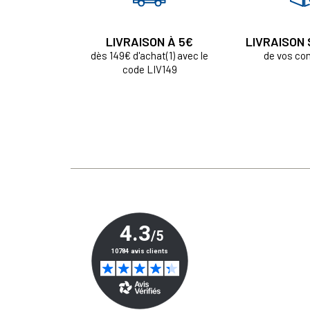
LIVRAISON À 5€
LIVRAISON
dès 149€ d'achat(1) avec le
de vos c
code LIV149