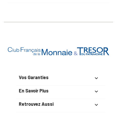
Vos Garanties

En Savoir Plus

Retrouvez Aussi
