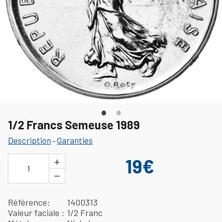
1/2 Francs Semeuse 1989
Description
Garanties
-
+
19€
1
−
Référence
1400313
Valeur faciale
1/2 Franc