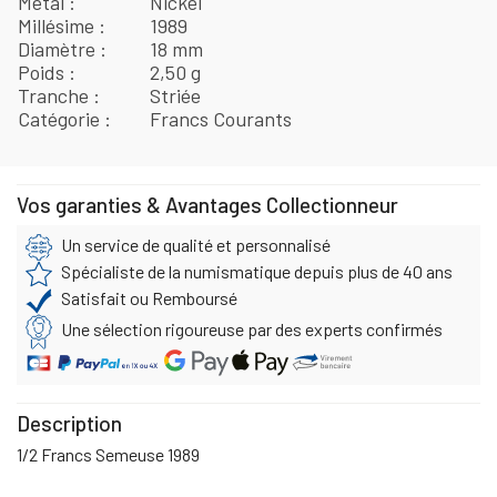
Métal
Nickel
Millésime
1989
Diamètre
18 mm
Poids
2,50 g
Tranche
Striée
Catégorie
Francs Courants
Vos garanties & Avantages Collectionneur
Un service de qualité et personnalisé
Spécialiste de la numismatique depuis plus de 40 ans
Satisfait ou Remboursé
Une sélection rigoureuse par des experts confirmés
Description
1/2 Francs Semeuse 1989