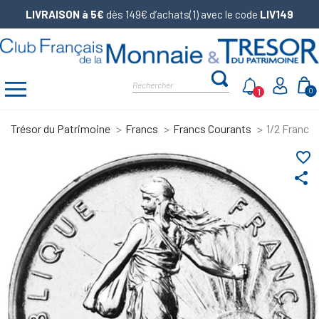
LIVRAISON à 5€
dès 149€ d’achats(1) avec le code
LIV149
1
0
Trésor du Patrimoine
Francs
Francs Courants
1/2 Francs
favorite_border
share