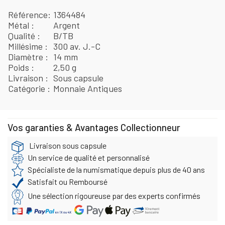
Référence
1364484
Métal
Argent
Qualité
B/TB
Millésime
300 av. J.-C
Diamètre
14 mm
Poids
2,50 g
Livraison
Sous capsule
Catégorie
Monnaie Antiques
Vos garanties & Avantages Collectionneur
Livraison sous capsule
Un service de qualité et personnalisé
Spécialiste de la numismatique depuis plus de 40 ans
Satisfait ou Remboursé
Une sélection rigoureuse par des experts confirmés