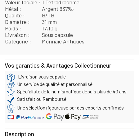
Valeur faciale
1 Tétradrachme
Métal
Argent 837‰
Qualité
B/TB
Diamètre
31 mm
Poids
17,10 g
Livraison
Sous capsule
Catégorie
Monnaie Antiques
Vos garanties & Avantages Collectionneur
Livraison sous capsule
Un service de qualité et personnalisé
Spécialiste de la numismatique depuis plus de 40 ans
Satisfait ou Remboursé
Une sélection rigoureuse par des experts confirmés
Description