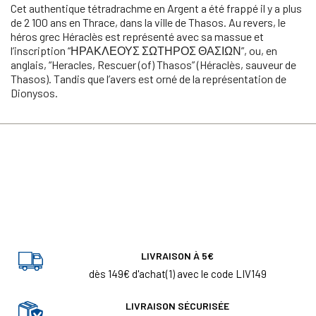
Cet authentique tétradrachme en Argent a été frappé il y a plus
de 2 100 ans en Thrace, dans la ville de Thasos. Au revers, le
héros grec Héraclès est représenté avec sa massue et
l’inscription “ΗΡΑΚΛΕΟΥΣ ΣΩΤΗΡΟΣ ΘΑΣΙΩΝ”, ou, en
anglais, “Heracles, Rescuer (of) Thasos” (Héraclès, sauveur de
Thasos). Tandis que l’avers est orné de la représentation de
Dionysos.
LIVRAISON À 5€
dès 149€ d'achat(1) avec le code LIV149
LIVRAISON SÉCURISÉE