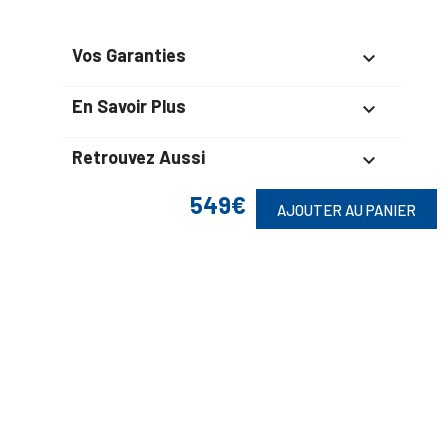
Vos Garanties

En Savoir Plus

Retrouvez Aussi

549€
AJOUTER AU PANIER
Suivez-Nous