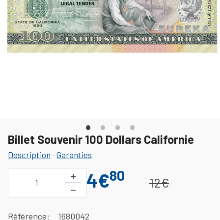
Billet Souvenir 100 Dollars Californie
Description
Garanties
-
80
+
4€
12€
1
−
Référence
1680042