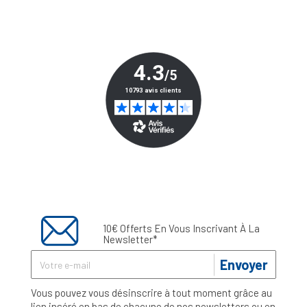
10€ Offerts En Vous Inscrivant À La
Newsletter*
Envoyer
Vous pouvez vous désinscrire à tout moment grâce au
lien inséré en bas de chacune de nos newsletters ou en