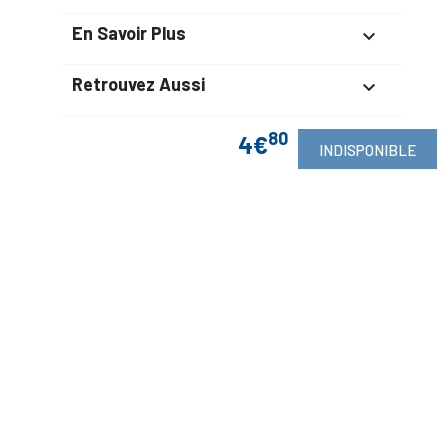
En Savoir Plus

Retrouvez Aussi

80
4€
INDISPONIBLE
Suivez-Nous