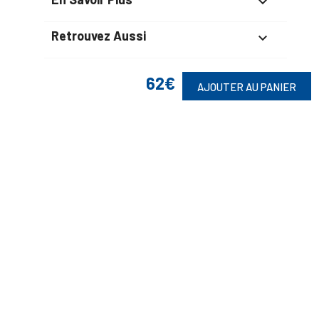

Retrouvez Aussi

62€
AJOUTER AU PANIER
Suivez-Nous