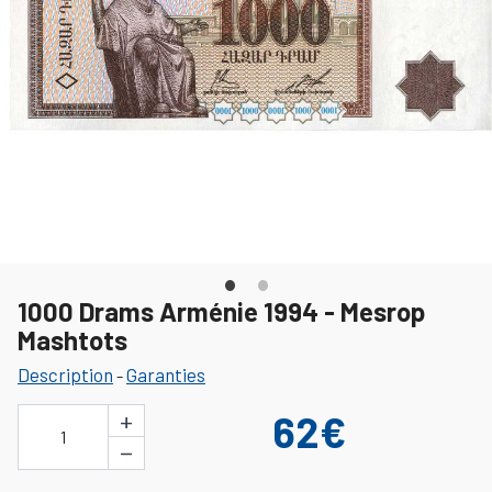
1000 Drams Arménie 1994 - Mesrop
Mashtots
Description
Garanties
-
+
62€
1
−