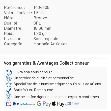
Référence
1464205
Valeur faciale
1 Follis
Métal
Bronze
Qualité
SPL
Diamètre
18,60 mm
Poids
1,80 g
Livraison
Sous capsule
Catégorie
Monnaie Antiques
Vos garanties & Avantages Collectionneur
Livraison sous capsule
Un service de qualité et personnalisé
Spécialiste de la numismatique depuis plus de 40 ans
Satisfait ou Remboursé
Une sélection rigoureuse par des experts confirmés