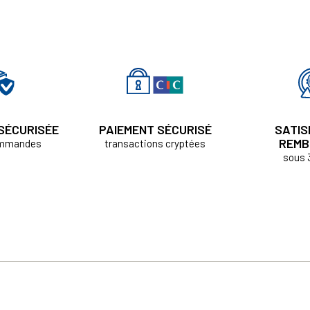
 SÉCURISÉE
PAIEMENT SÉCURISÉ
SATIS
REMB
ommandes
transactions cryptées
sous 