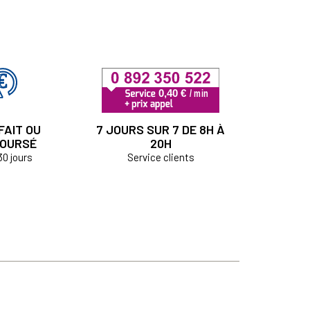
FAIT OU
7 JOURS SUR 7 DE 8H À
OURSÉ
20H
30 jours
Service clients