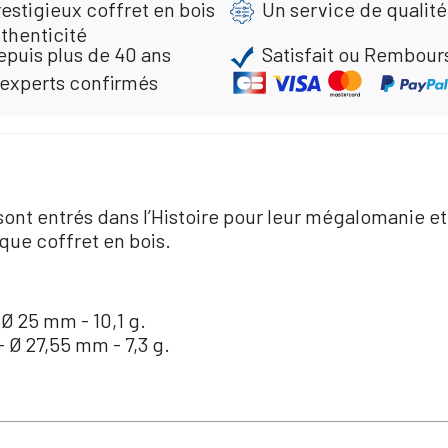
estigieux coffret en bois
Un service de qualité
thenticité
epuis plus de 40 ans
Satisfait ou Rembour
 experts confirmés
sont entrés dans l’Histoire pour leur mégalomanie et
que coffret en bois.
- Ø 25 mm - 10,1 g.
 - Ø 27,55 mm - 7,3 g.