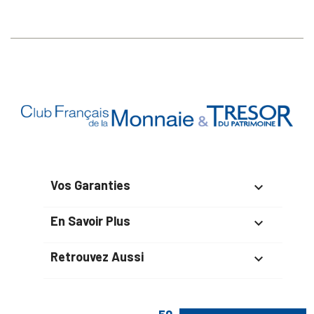
Vos Garanties

En Savoir Plus

Retrouvez Aussi
