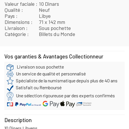
Valeur faciale
10 Dinars
Qualité
Neuf
Pays
Libye
Dimensions
71 x 142 mm
Livraison
Sous pochette
Catégorie
Billets du Monde
Vos garanties & Avantages Collectionneur
Livraison sous pochette
Un service de qualité et personnalisé
Spécialiste de la numismatique depuis plus de 40 ans
Satisfait ou Remboursé
Une sélection rigoureuse par des experts confirmés
Description
10 Dinars Libyens