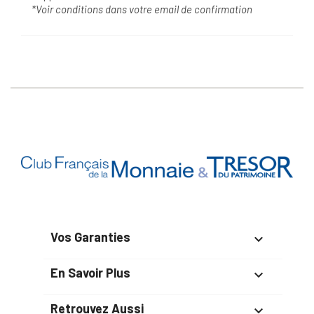
*Voir conditions dans votre email de confirmation
Vos Garanties

En Savoir Plus

Retrouvez Aussi
