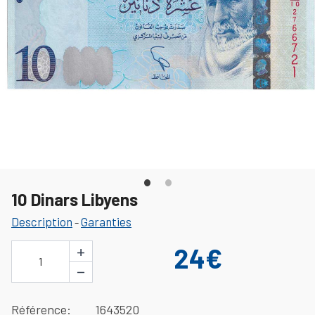
10 Dinars Libyens
Description
Garanties
-
+
24€
1
−
Référence
1643520