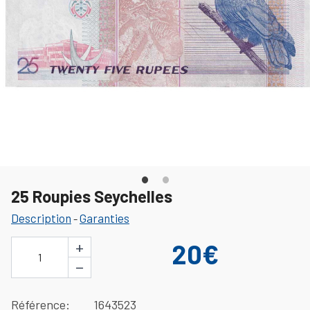
25 Roupies Seychelles
Description
Garanties
-
+
20€
1
−
Référence
1643523