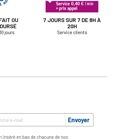
FAIT OU
7 JOURS SUR 7 DE 8H À
OURSÉ
20H
30 jours
Service clients
Envoyer
n inséré en bas de chacune de nos