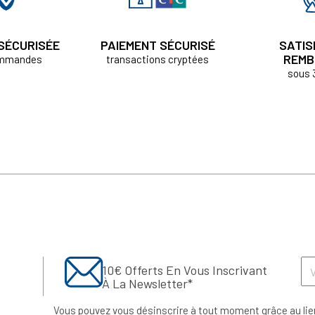
 SÉCURISÉE
PAIEMENT SÉCURISÉ
SATIS
REMB
ommandes
transactions cryptées
sous 
10€ Offerts En Vous Inscrivant
À La Newsletter*
Vous pouvez vous désinscrire à tout moment grâce au lie