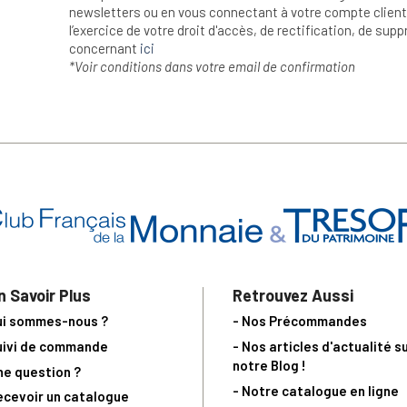
newsletters ou en vous connectant à votre compte client.
l’exercice de votre droit d'accès, de rectification, de su
concernant
ici
*Voir conditions dans votre email de confirmation
n Savoir Plus
Retrouvez Aussi
ui sommes-nous ?
- Nos Précommandes
uivi de commande
- Nos articles d'actualité s
notre Blog !
ne question ?
- Notre catalogue en ligne
ecevoir un catalogue