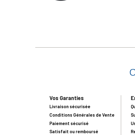
Vos Garanties
E
Livraison sécurisée
Q
Conditions Générales de Vente
S
Paiement sécurisé
U
Satisfait ou remboursé
R