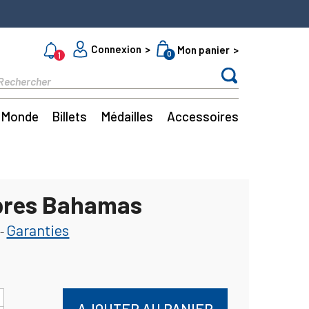
Connexion
Mon panier
0
1
Monde
Billets
Médailles
Accessoires
bres Bahamas
Garanties
-
AJOUTER AU PANIER