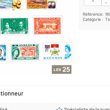
Référence
16
Catégorie
Ti
ctionneur
lisé
Spécialiste de la nu