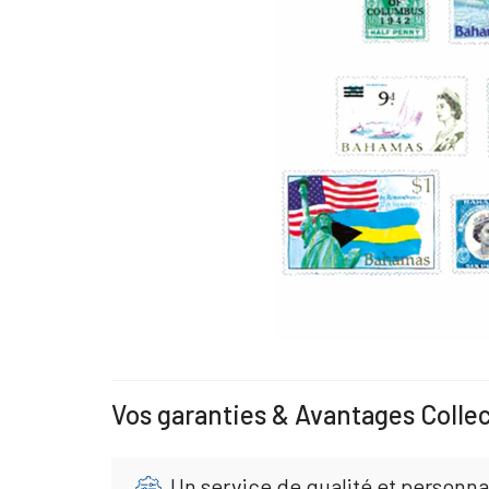
Vos garanties & Avantages Colle
Un service de qualité et personna