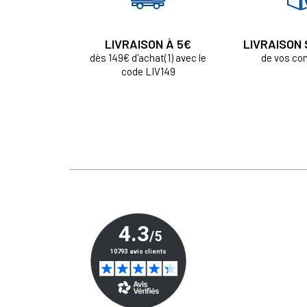
LIVRAISON À 5€
LIVRAISON
dès 149€ d'achat(1) avec le
de vos c
code LIV149