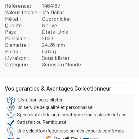
Référence
1464167
Valeur faciale
1/4 Dollar
Métal
Cupronickel
Qualité
Neuve
Pays
États-Unis
Millésime
2023
Diamètre
24,26 mm
Poids
5,67 g
Livraison
Sous blister
Catégorie
Séries du Monde
Vos garanties & Avantages Collectionneur
Livraison sous blister
Un service de qualité et personnalisé
Spécialiste de la numismatique depuis plus de 40 ans
Satisfait ou Remboursé
Une sélection rigoureuse par des experts confirmés