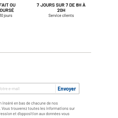
FAIT OU
7 JOURS SUR 7 DE 8H À
OURSÉ
20H
30 jours
Service clients
Envoyer
n inséré en bas de chacune de nos
 Vous trouverez toutes les informations sur
ppression et d'opposition aux données vous