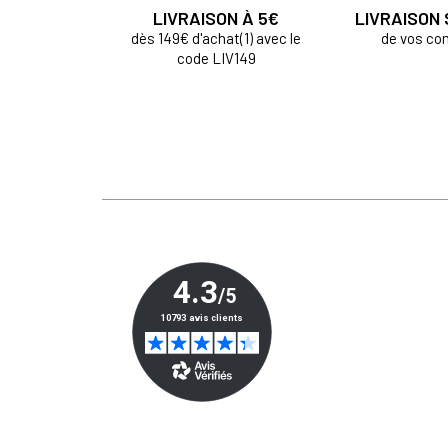
LIVRAISON À 5€
LIVRAISON
dès 149€ d'achat(1) avec le
de vos c
code LIV149