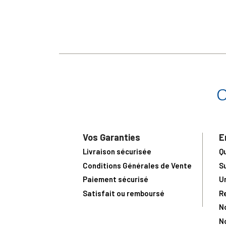
Vos Garanties
E
Livraison sécurisée
Q
Conditions Générales de Vente
S
Paiement sécurisé
U
Satisfait ou remboursé
R
N
N