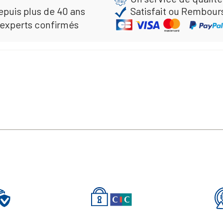
epuis plus de 40 ans
Satisfait ou Rembour
 experts confirmés