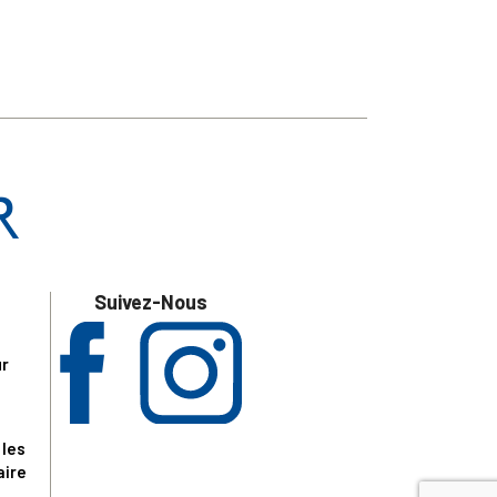
Suivez-Nous
ur
 les
aire