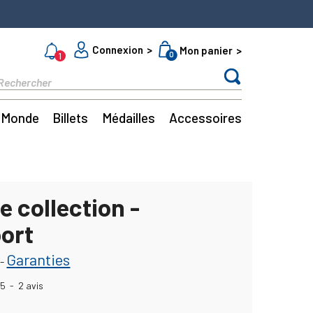
Connexion
Mon panier
0
1
Monde
Billets
Médailles
Accessoires
e collection -
port
Garanties
-
5
-
2
avis